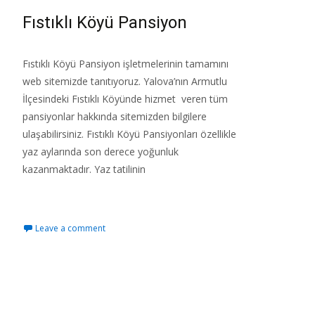
Fıstıklı Köyü Pansiyon
Fıstıklı Köyü Pansiyon işletmelerinin tamamını
web sitemizde tanıtıyoruz. Yalova’nın Armutlu
İlçesindeki Fıstıklı Köyünde hizmet veren tüm
pansiyonlar hakkında sitemizden bilgilere
ulaşabilirsiniz. Fıstıklı Köyü Pansiyonları özellikle
yaz aylarında son derece yoğunluk
kazanmaktadır. Yaz tatilinin
Read More…
Leave a comment