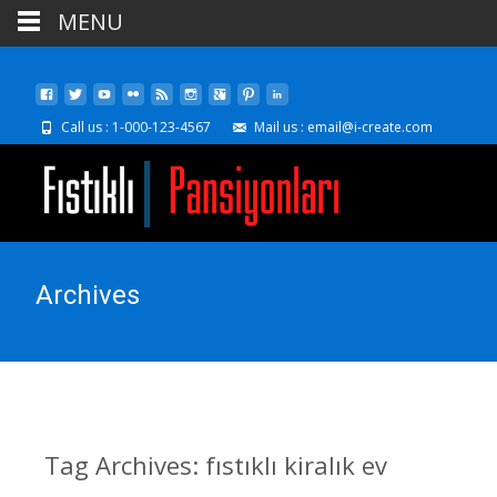
MENU
Call us : 1-000-123-4567
Mail us : email@i-create.com
Archives
Tag Archives: fıstıklı kiralık ev