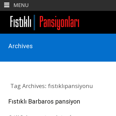
MENU
Archives
Tag Archives: fıstıklıpansiyonu
Fıstıklı Barbaros pansiyon