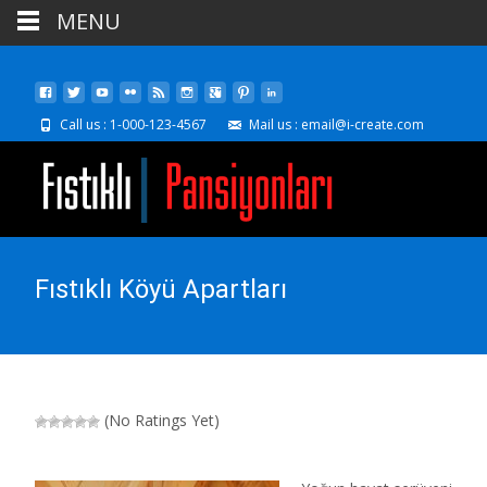
MENU
Call us : 1-000-123-4567
Mail us : email@i-create.com
Fıstıklı Köyü Apartları
(No Ratings Yet)