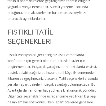
tatilinizi apart dairelerde geçirdiğinizde tahmin ettiğiniz
yoğunluk yarıya inmektedir. Sürekli yetişmek zorunda
olduğunuz otel aktivitelerinin bulunmaması keyfinizi
arttıracak ayrıntılardandır.
FISTIKLI TATİL
SEÇENEKLERİ
Fıstıklı Pansiyonları geçireceğiniz kısıtlı zamanlarda
konforunuz için gerekli olan tüm detayları sizler için
düşünmektedir. İhtiyaç duyacağınız tüm noktalarda eksiksiz
destek bulabileceğiniz bu huzurlu tatil köyü ilk denemeden
itibaren vazgeçilmeziniz olacaktır. Tatil seçenekleri arasında
yer alan apart dairelerin birçok avantajı bulunmaktadır. Bu
Avantajlardan en önemlisi, şüphesiz ki ekonomik yönüdür.
Diğer tatil seçeneklerinde ücretlendirme yapılırken kişi başı
hesaplamalar söz konusu iken, apart otellerde genellikle