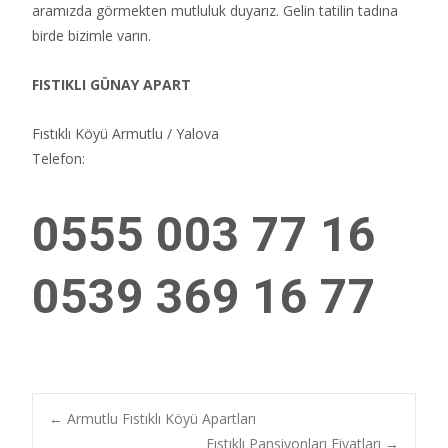
aramızda görmekten mutluluk duyarız. Gelin tatilin tadına
birde bizimle varın.
FISTIKLI GÜNAY APART
Fıstıklı Köyü Armutlu / Yalova
Telefon:
0555 003 77 16
0539 369 16 77
Post
←
Armutlu Fıstıklı Köyü Apartları
Fıstıklı Pansiyonları Fiyatları
→