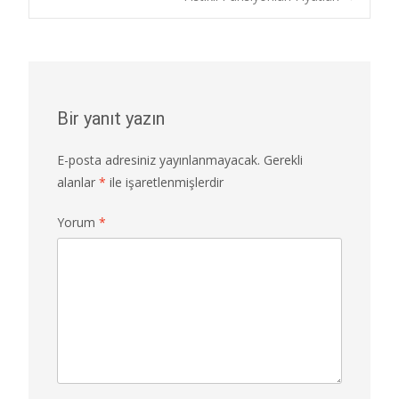
navigation
Bir yanıt yazın
E-posta adresiniz yayınlanmayacak.
Gerekli
alanlar
*
ile işaretlenmişlerdir
Yorum
*