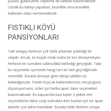
yüzünü güldürürken ceplerine de katkıda bulunmaktadır.
Üstelik bu katkıyı yaparken, kesinlikle ama kesinlikle
kaliteden ödün vermemektedir.
FISTIKLI KÖYÜ
PANSİYONLARI
Tatil anlayışı herkesin çok farklı anlamlar yüklediği bir
olaydır. Ancak, en büyük ortak nokta bir kez deneyimleyen
herkesin bir sonrakini sabırsızlıkla beklediği gerçeğidir. Tabii
bu seçenekler içerisinde hangi tarz bir tatil geçirdiğinizde
önemlidir. Burada devreye giren detay tatilden ne
beklediğinizdir. Fıstıklı Köyü ile beklentilerinizin örtüştüğünü
düşünüyorsanız, sizler için harika apart daire seçenekleri
bulunmaktadır. Bu kapsamda bazı kişiler 5 yıldızlı otel
seçeneklerini daha cazip bulmakta iken bazıları için ise apart
daireler çok daha mantıklıdır. Burada farklı fikirlerin ortaya