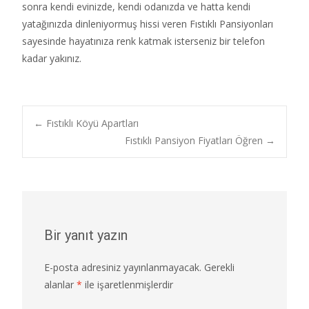
sonra kendi evinizde, kendi odanızda ve hatta kendi
yatağınızda dinleniyormuş hissi veren Fıstıklı Pansiyonları
sayesinde hayatınıza renk katmak isterseniz bir telefon
kadar yakınız.
Post
←
Fıstıklı Köyü Apartları
Fıstıklı Pansiyon Fiyatları Öğren
→
navigation
Bir yanıt yazın
E-posta adresiniz yayınlanmayacak.
Gerekli
alanlar
*
ile işaretlenmişlerdir