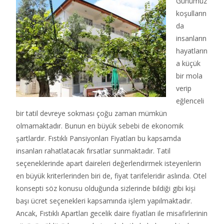
Günümüz
koşulların
da
insanların
hayatların
a küçük
bir mola
verip
eğlenceli
bir tatil devreye sokması çoğu zaman mümkün
olmamaktadır. Bunun en büyük sebebi de ekonomik
şartlardır. Fıstıklı Pansiyonları Fiyatları bu kapsamda
insanları rahatlatacak fırsatlar sunmaktadır. Tatil
seçeneklerinde apart daireleri değerlendirmek isteyenlerin
en büyük kriterlerinden biri de, fiyat tarifeleridir aslında. Otel
konsepti söz konusu olduğunda sizlerinde bildiği gibi kişi
başı ücret seçenekleri kapsamında işlem yapılmaktadır.
Ancak, Fıstıklı Apartları gecelik daire fiyatları ile misafirlerinin