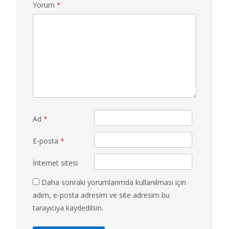
Yorum
*
Ad
*
E-posta
*
İnternet sitesi
Daha sonraki yorumlarımda kullanılması için
adım, e-posta adresim ve site adresim bu
tarayıcıya kaydedilsin.