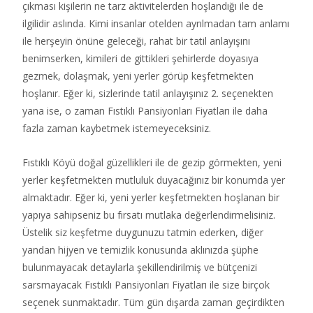
çıkması kişilerin ne tarz aktivitelerden hoşlandığı ile de
ilgilidir aslında. Kimi insanlar otelden ayrılmadan tam anlamı
ile herşeyin önüne geleceği, rahat bir tatil anlayışını
benimserken, kimileri de gittikleri şehirlerde doyasıya
gezmek, dolaşmak, yeni yerler görüp keşfetmekten
hoşlanır. Eğer ki, sizlerinde tatil anlayışınız 2. seçenekten
yana ise, o zaman Fıstıklı Pansiyonları Fiyatları ile daha
fazla zaman kaybetmek istemeyeceksiniz.
Fıstıklı Köyü doğal güzellikleri ile de gezip görmekten, yeni
yerler keşfetmekten mutluluk duyacağınız bir konumda yer
almaktadır. Eğer ki, yeni yerler keşfetmekten hoşlanan bir
yapıya sahipseniz bu fırsatı mutlaka değerlendirmelisiniz.
Üstelik siz keşfetme duygunuzu tatmin ederken, diğer
yandan hijyen ve temizlik konusunda aklınızda şüphe
bulunmayacak detaylarla şekillendirilmiş ve bütçenizi
sarsmayacak Fıstıklı Pansiyonları Fiyatları ile size birçok
seçenek sunmaktadır. Tüm gün dışarda zaman geçirdikten